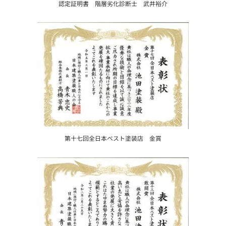
認定証明書 階層劣化診断士 武井裕介
第十七回全日本ベスト塗装店 金賞