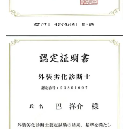
認定証明書 外装劣化診断士 箭内俊則