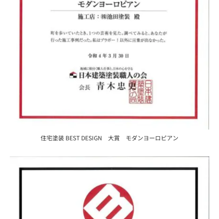
住宅塗装 BEST DESIGN 大賞 モダンヨーロピアン