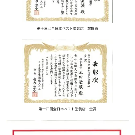
第十三回全日本ベスト塗装店 敢闘賞
第十四回全日本ベスト塗装店 金賞