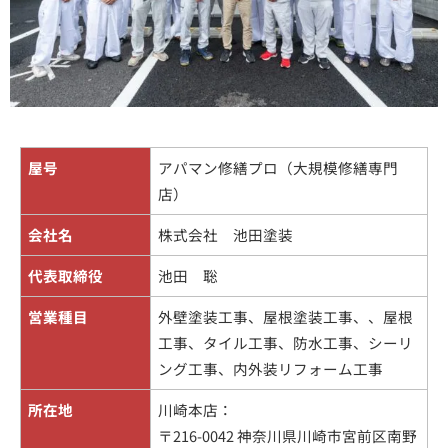
屋号
アパマン修繕プロ（大規模修繕専門
店）
会社名
株式会社 池田塗装
代表取締役
池田 聡
営業種目
外壁塗装工事、屋根塗装工事、、屋根
工事、タイル工事、防水工事、シーリ
ング工事、内外装リフォーム工事
所在地
川崎本店：
〒216-0042 神奈川県川崎市宮前区南野