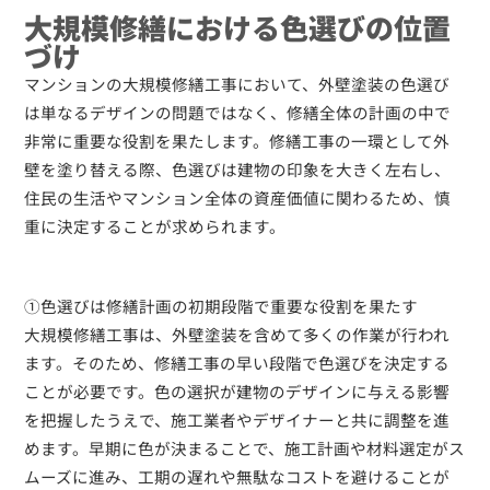
大規模修繕における色選びの位置
づけ
マンションの大規模修繕工事において、外壁塗装の色選び
は単なるデザインの問題ではなく、修繕全体の計画の中で
非常に重要な役割を果たします。修繕工事の一環として外
壁を塗り替える際、色選びは建物の印象を大きく左右し、
住民の生活やマンション全体の資産価値に関わるため、慎
重に決定することが求められます。
①色選びは修繕計画の初期段階で重要な役割を果たす
大規模修繕工事は、外壁塗装を含めて多くの作業が行われ
ます。そのため、修繕工事の早い段階で色選びを決定する
ことが必要です。色の選択が建物のデザインに与える影響
を把握したうえで、施工業者やデザイナーと共に調整を進
めます。早期に色が決まることで、施工計画や材料選定がス
ムーズに進み、工期の遅れや無駄なコストを避けることが