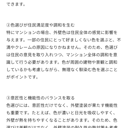
できます。
②色選びが住民満足度や調和を生む
特にマンションの場合、外壁色は住民全体の感覚に影響を
与えます。一部の住民にとって好ましくない色を選ぶと、不
満やクレームの原因になりかねません。そのため、色選び
は住民の意見を取り入れつつ、マンション全体の調和を意
識して行う必要があります。色が周囲の建物や景観と調和
しているかも考慮しながら、無理なく馴染む色を選ぶこと
がポイントです。
③意匠性と機能性のバランスを取る
色選びには、意匠性だけでなく、外壁塗装が果たす機能性
も重要です。たとえば、色が濃いと日光を吸収しやすく、
外壁が熱を持ちやすくなることがあります。そのため、色
選びは美観だけでなく、外壁塗装の耐久性や熱対策も考慮