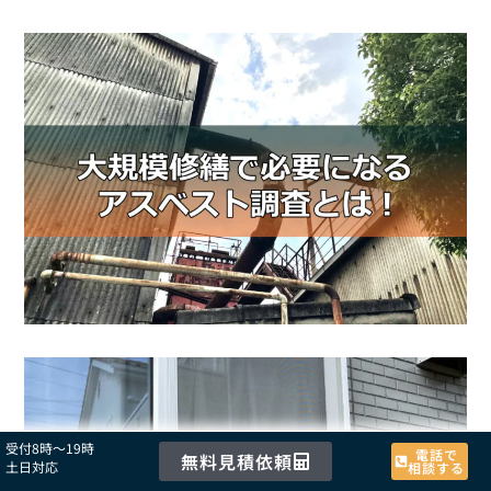
受付8時〜19時
電話で
無料見積依頼
土日対応
相談する