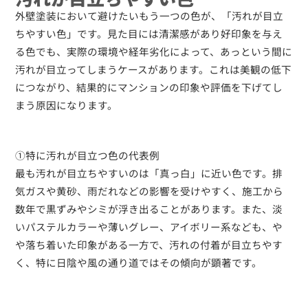
外壁塗装において避けたいもう一つの色が、「汚れが目立
ちやすい色」です。見た目には清潔感があり好印象を与え
る色でも、実際の環境や経年劣化によって、あっという間に
汚れが目立ってしまうケースがあります。これは美観の低下
につながり、結果的にマンションの印象や評価を下げてし
まう原因になります。
①特に汚れが目立つ色の代表例
最も汚れが目立ちやすいのは「真っ白」に近い色です。排
気ガスや黄砂、雨だれなどの影響を受けやすく、施工から
数年で黒ずみやシミが浮き出ることがあります。また、淡
いパステルカラーや薄いグレー、アイボリー系なども、や
や落ち着いた印象がある一方で、汚れの付着が目立ちやす
く、特に日陰や風の通り道ではその傾向が顕著です。