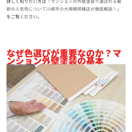
詳しく知りたい方は『
マンションの外壁塗装で選ばれる最
新の人気色について川崎市の大規模修繕店が徹底解説！
』
をご覧ください。
なぜ色選びが重要なのか？マ
ンション外壁塗装の基本