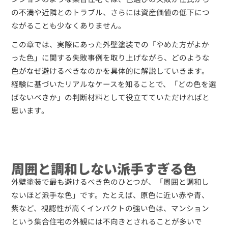
の不満や近隣とのトラブル、さらには資産価値の低下につ
ながることも少なくありません。
この章では、実際にあった外壁塗装での「やめた方がよか
った色」に関する失敗事例を取り上げながら、どのような
色がなぜ避けるべきなのかを具体的に解説していきます。
経験に基づいたリアルなケースを知ることで、「どの色を選
ばないべきか」の判断材料として役立てていただければと
思います。
周囲と調和しない派手すぎる色
外壁塗装で最も避けるべき色のひとつが、「周囲と調和し
ないほど派手な色」です。たとえば、原色に近い赤や青、
紫など、視認性が高くインパクトの強い色は、マンション
という集合住宅の外観には不向きとされることが多いで