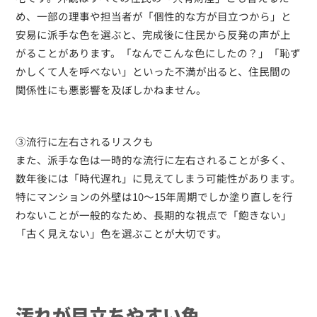
め、一部の理事や担当者が「個性的な方が目立つから」と
安易に派手な色を選ぶと、完成後に住民から反発の声が上
がることがあります。「なんでこんな色にしたの？」「恥ず
かしくて人を呼べない」といった不満が出ると、住民間の
関係性にも悪影響を及ぼしかねません。
③流行に左右されるリスクも
また、派手な色は一時的な流行に左右されることが多く、
数年後には「時代遅れ」に見えてしまう可能性があります。
特にマンションの外壁は10〜15年周期でしか塗り直しを行
わないことが一般的なため、長期的な視点で「飽きない」
「古く見えない」色を選ぶことが大切です。
汚れが目立ちやすい色