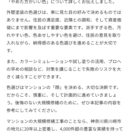
「やめた方がいい色」について詳しくお伝えしました。
外壁塗装の色選びは、単に見た目の好みで決めるものでは
ありません。住民の満足度、近隣との調和、そして資産価
値にまで影響を及ぼす重要な要素です。派手すぎる色、汚
れやすい色、色あせしやすい色を避け、住民の意見を取り
入れながら、納得感のある色選びを進めることが大切で
す。
また、カラーシミュレーションや試し塗りの活用、プロへ
の早めの相談など、対策を講じることで失敗のリスクを大
きく減らすことができます。
色選びはマンションの「顔」を決める、大切な決断です。
だからこそ、慎重に、そして計画的に進めていきましょ
う。後悔のない大規模修繕のために、ぜひ本記事の内容を
参考にしてみてください。
マンションの大規模修繕工事のことなら、神奈川県川崎市
の地元に20年以上密着し、4,000件超の豊富な実績を持って