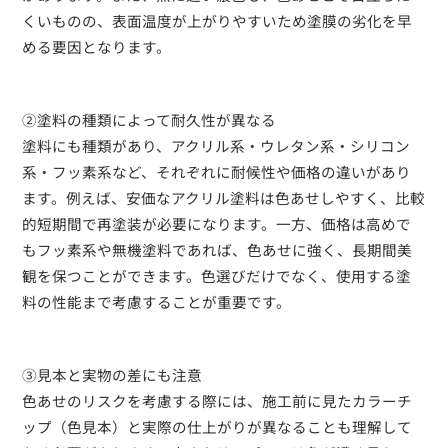
くいものの、表面温度が上がりやすいため塗膜の劣化を早
める要因となります。
②塗料の種類によって耐久性が異なる
塗料にも種類があり、アクリル系・ウレタン系・シリコン
系・フッ素系など、それぞれに耐候性や価格の違いがあり
ます。例えば、安価なアクリル塗料は色あせしやすく、比較
的短期間で再塗装が必要になります。一方、価格は高めで
もフッ素系や無機塗料であれば、色あせに強く、長期間美
観を保つことができます。色選びだけでなく、使用する塗
料の性能まで考慮することが重要です。
③見本と実物の差にも注意
色あせのリスクを考慮する際には、施工前に見たカラーチ
ップ（色見本）と実際の仕上がりが異なることも理解して