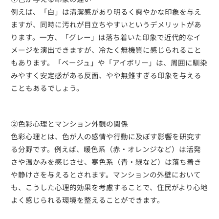
例えば、「白」は清潔感があり明るく爽やかな印象を与え
ますが、同時に汚れが目立ちやすいというデメリットがあ
ります。一方、「グレー」は落ち着いた印象で近代的なイ
メージを演出できますが、冷たく無機質に感じられること
もあります。「ベージュ」や「アイボリー」は、周囲に馴染
みやすく安定感がある反面、やや無難すぎる印象を与える
こともあるでしょう。
②色彩心理とマンション外観の関係
色彩心理とは、色が人の感情や行動に及ぼす影響を研究す
る分野です。例えば、暖色系（赤・オレンジなど）は活発
さや温かみを感じさせ、寒色系（青・緑など）は落ち着き
や静けさを与えるとされます。マンションの外壁において
も、こうした心理的効果を考慮することで、住民がより心地
よく感じられる環境を整えることができます。