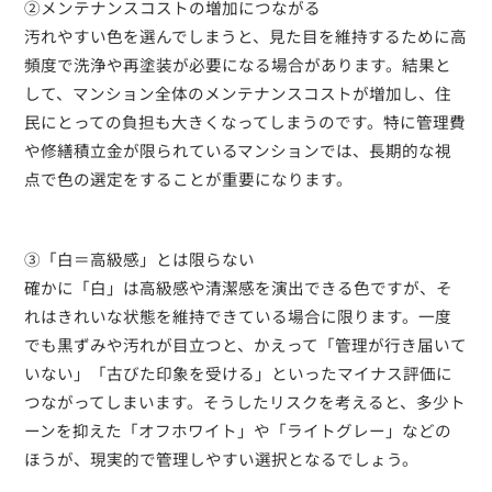
②メンテナンスコストの増加につながる
汚れやすい色を選んでしまうと、見た目を維持するために高
頻度で洗浄や再塗装が必要になる場合があります。結果と
して、マンション全体のメンテナンスコストが増加し、住
民にとっての負担も大きくなってしまうのです。特に管理費
や修繕積立金が限られているマンションでは、長期的な視
点で色の選定をすることが重要になります。
③「白＝高級感」とは限らない
確かに「白」は高級感や清潔感を演出できる色ですが、そ
れはきれいな状態を維持できている場合に限ります。一度
でも黒ずみや汚れが目立つと、かえって「管理が行き届いて
いない」「古びた印象を受ける」といったマイナス評価に
つながってしまいます。そうしたリスクを考えると、多少ト
ーンを抑えた「オフホワイト」や「ライトグレー」などの
ほうが、現実的で管理しやすい選択となるでしょう。