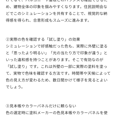
め、建物全体の印象を掴みやすくなります。住民説明会な
どでこのシミュレーションを共有することで、視覚的な納
得感を得られ、合意形成もスムーズに進みます。
②実際の色を確認する「試し塗り」の効果
シミュレーションで好感触だった色も、実際に外壁に塗る
と「思ったより明るい」「光の当たり方で印象が違う」と
いった違和感を持つことがあります。そこで有効なのが
「試し塗り」です。これは外壁の一部に実際の塗料を塗っ
て、実物で色味を確認する方法です。時間帯や天候によって
色の見え方が変わるため、数日間かけて様子を見るとよい
でしょう。
③見本帳やカラーパネルだけに頼らない
色の選定時に塗料メーカーの色見本帳やカラーパネルを使