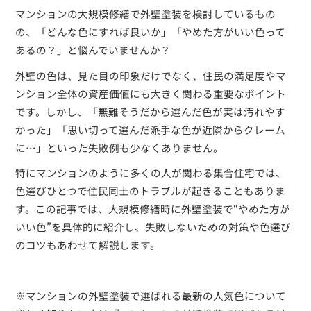
マンションの大規模修繕で外壁塗装を検討しているもの
の、「どんな色にすれば良いか」「やめた方がいい色って
あるの？」と悩んでいませんか？
外壁の色は、見た目の印象だけでなく、住民の満足度やマ
ンション全体の資産価値にも大きく関わる重要なポイント
です。しかし、「無難そうだから選んだ色が実は汚れやす
かった」「思い切って選んだ派手な色が近隣からクレーム
に…」といった失敗例も少なくありません。
特にマンションのように多くの人が関わる集合住宅では、
色選びひとつで住民同士のトラブルが起きることもありま
す。この記事では、大規模修繕時に外壁塗装で“やめた方が
いい色”を具体的に紹介し、失敗しないための対策や色選び
のコツもあわせて解説します。
※マンションの外壁塗装で選ばれる最新の人気色について