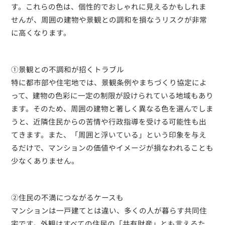
す。これらの色は、個性的でおしゃれに見えるかもしれま
せんが、周囲の建物や景観との調和を損なうリスクが非常
に高くなります。
①景観との不調和が招くトラブル
特に都市部や住宅地では、景観条例やまちづくり協定によ
って、建物の色彩に一定の制限が設けられている地域もあり
ます。そのため、周囲の建物と著しく異なる色を選んでしま
うと、近隣住民からの苦情や行政指導を受ける可能性も出
てきます。また、「周囲と浮いている」という印象を与え
るだけで、マンションの価値やイメージが損なわれることも
少なくありません。
②住民の不満につながるケースも
マンションは一戸建てとは違い、多くの人が暮らす共同住
宅です。外観はすべての住民の「共有財産」とも言えるた