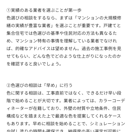
①実績のある業者を選ぶことが第一歩
色選びの相談をするなら、まずは「マンションの大規模修
繕の実績が豊富な業者」を選ぶことが重要です。戸建てと
集合住宅では色選びの基準や住民対応の方法も異なるた
め、マンション特有の事情を理解している業者でなけれ
ば、的確なアドバイスは望めません。過去の施工事例を見
せてもらい、どんな色でどのような仕上がりになったのか
を確認すると良いでしょう。
②色選びの相談は「早め」に行う
色に関する相談は、工事直前ではなく、できるだけ早い段
階で始めることが大切です。業者によっては、カラーコーデ
ィネーターが在籍しており、外壁の材質や立地条件、住民
構成などを踏まえた上で最適な色を提案してくれるケース
もあります。早めに相談を始めることで、シミュレーション
や試し塗りの時間も確保でき、納得度の高い選定が可能に