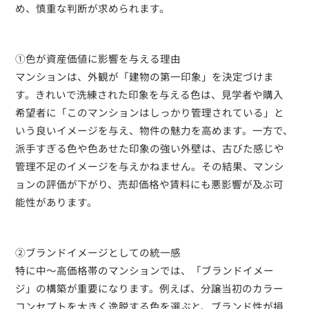
め、慎重な判断が求められます。
①色が資産価値に影響を与える理由
マンションは、外観が「建物の第一印象」を決定づけま
す。きれいで洗練された印象を与える色は、見学者や購入
希望者に「このマンションはしっかり管理されている」と
いう良いイメージを与え、物件の魅力を高めます。一方で、
派手すぎる色や色あせた印象の強い外壁は、古びた感じや
管理不足のイメージを与えかねません。その結果、マンシ
ョンの評価が下がり、売却価格や賃料にも悪影響が及ぶ可
能性があります。
②ブランドイメージとしての統一感
特に中〜高価格帯のマンションでは、「ブランドイメー
ジ」の構築が重要になります。例えば、分譲当初のカラー
コンセプトを大きく逸脱する色を選ぶと、ブランド性が損