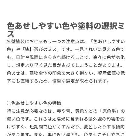
色あせしやすい色や塗料の選択ミ
ス
外壁塗装におけるもう一つの注意点は、「色あせしやすい
色」や「塗料選びのミス」です。一見きれいに見える色で
も、日射や風雨にさらされ続けることで、徐々に色が劣化
し、想定より早く見た目が古びてしまうことがあります。
色あせは、建物全体の印象を大きく損ない、資産価値の低
下にも直結するため、慎重な選定が求められます。
①色あせしやすい色の特徴
特に注意が必要なのは、赤や青、黄色などの「原色系」の
濃い色です。これらは太陽光に含まれる紫外線の影響を受
けやすく、短期間で色がくすんだり、変色したりする傾向
があります。また、黒に近い濃色も、色あせこそ目立ちに