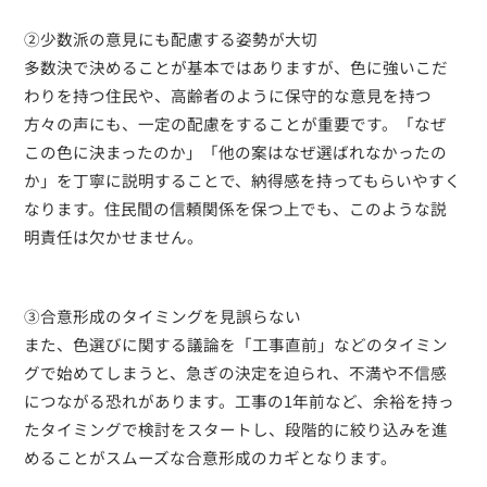
②少数派の意見にも配慮する姿勢が大切
多数決で決めることが基本ではありますが、色に強いこだ
わりを持つ住民や、高齢者のように保守的な意見を持つ
方々の声にも、一定の配慮をすることが重要です。「なぜ
この色に決まったのか」「他の案はなぜ選ばれなかったの
か」を丁寧に説明することで、納得感を持ってもらいやすく
なります。住民間の信頼関係を保つ上でも、このような説
明責任は欠かせません。
③合意形成のタイミングを見誤らない
また、色選びに関する議論を「工事直前」などのタイミン
グで始めてしまうと、急ぎの決定を迫られ、不満や不信感
につながる恐れがあります。工事の1年前など、余裕を持っ
たタイミングで検討をスタートし、段階的に絞り込みを進
めることがスムーズな合意形成のカギとなります。