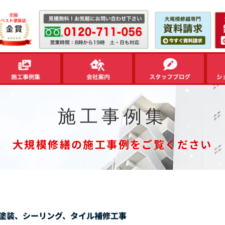
施工事例集
大規模修繕の施工事例をご覧ください
塗装、シーリング、タイル補修工事