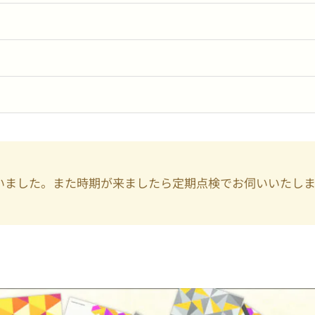
いました。また時期が来ましたら定期点検でお伺いいたし