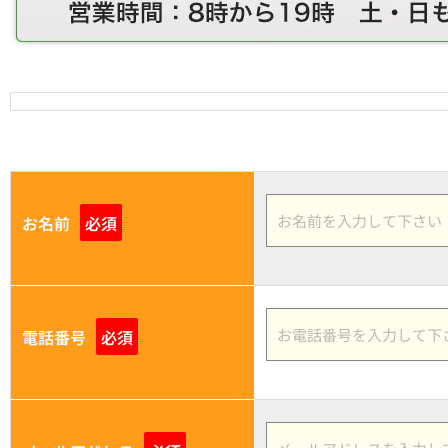
お名前
必須
電話番号
必須