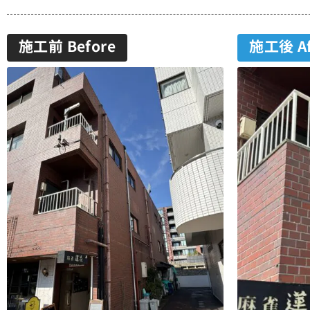
施工前 Before
施工後 Af