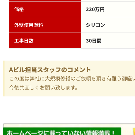
価格
330万円
外壁使用塗料
シリコン
工事日数
30日間
Aビル担当スタッフのコメント
この度は弊社に大規模修繕のご依頼を頂き有難う御座
今後共宜しくお願い致します。