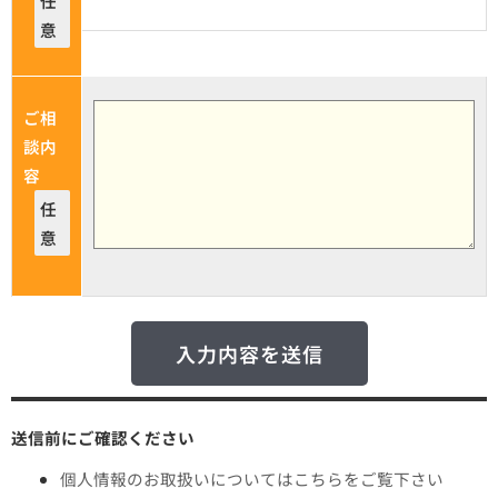
任
意
ご相
談内
容
任
意
送信前にご確認ください
個人情報のお取扱いについてはこちらをご覧下さい