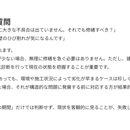
質問
特に大きな不具合は出ていません。それでも修繕すべき？」
壁のひび割れが気になるんです」
れます。
が少ない場合、無理に修繕を急ぐ必要はありません。ただし、
化診断を行って現在の状態を把握することが重要です。
であっても、環境や施工状況によって劣化が早まるケースは珍し
た場合、それが構造的な問題に発展する前に対応する方が結果
の期間」だけでは判断せず、現状を客観的に見ることが、失敗