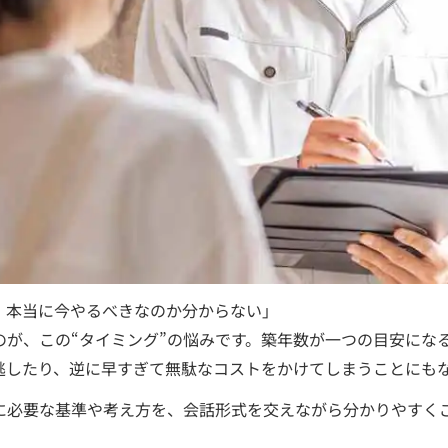
、本当に今やるべきなのか分からない」
のが、この“タイミング”の悩みです。築年数が一つの目安にな
逃したり、逆に早すぎて無駄なコストをかけてしまうことにも
に必要な基準や考え方を、会話形式を交えながら分かりやすく