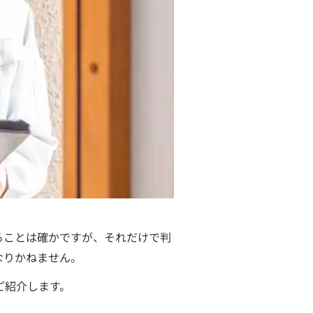
ることは確かですが、それだけで判
なりかねません。
ご紹介します。