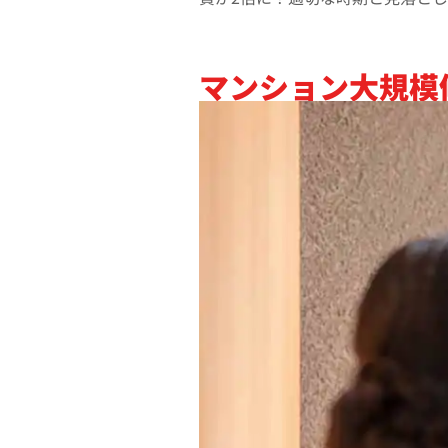
マンション大規模