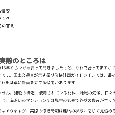
な目安
ミング
その答え
？実際のところは
15年くらいが目安って聞きましたけど、それで合ってますか
です。国土交通省が示す長期修繕計画ガイドラインでは、最初の
これを基準に計画を立てる傾向があります。
ません。建物の構造、使用されている材料、地域の気候、日々
えば、海沿いのマンションでは塩害の影響で外壁の傷みが早く
”ではありますが、実際の修繕時期は建物の状態に応じて見極め