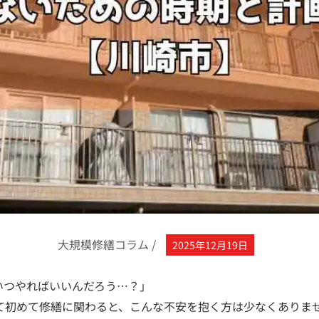
大規模修繕コラム
/
2025年12月19日
いつやればいいんだろう…？」
て初めて修繕に関わると、こんな不安を抱く方は少なくありま