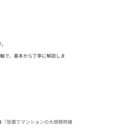
す。
の軸で、基本から丁寧に解説しま
は『
放置でマンションの大規模修繕