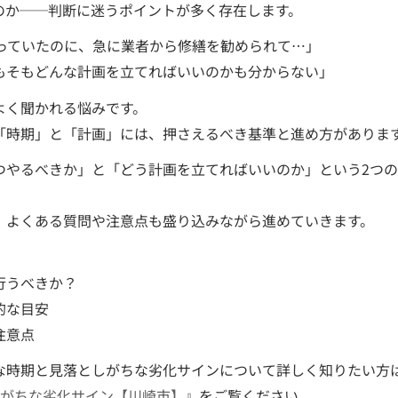
のか──判断に迷うポイントが多く存在します。
思っていたのに、急に業者から修繕を勧められて…」
もそもどんな計画を立てればいいのかも分からない」
よく聞かれる悩みです。
「時期」と「計画」には、押さえるべき基準と進め方がありま
つやるべきか」と「どう計画を立てればいいのか」という2つ
、よくある質問や注意点も盛り込みながら進めていきます。
行うべきか？
的な目安
注意点
な時期と見落としがちな劣化サインについて詳しく知りたい方
しがちな劣化サイン【川崎市】
』をご覧ください。