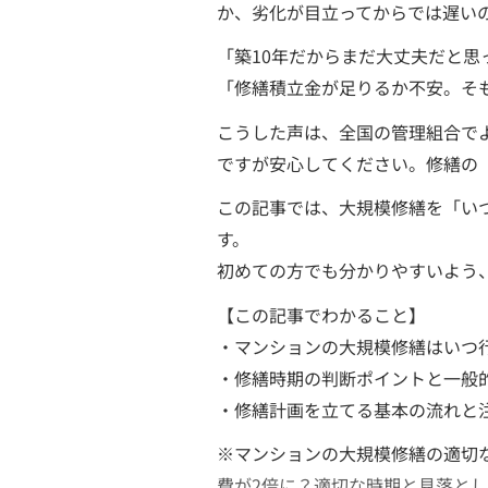
か、劣化が目立ってからでは遅い
「築10年だからまだ大丈夫だと
「修繕積立金が足りるか不安。そ
こうした声は、全国の管理組合で
ですが安心してください。修繕の
この記事では、大規模修繕を「い
す。
初めての方でも分かりやすいよう
【この記事でわかること】
・マンションの大規模修繕はいつ
・修繕時期の判断ポイントと一般
・修繕計画を立てる基本の流れと
※マンションの大規模修繕の適切
費が2倍に？適切な時期と見落と