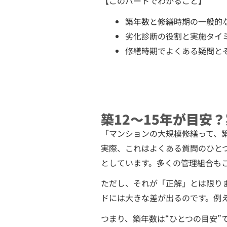
【このパートでわかること】
築年数と修繕時期の一般的
劣化診断の役割と実施タイ
修繕時期でよくある疑問と
築12〜15年が目安
「マンションの大規模修繕って、築
実際、これはよくある質問のひとつ
としています。多くの管理組合も
ただし、それが「正解」とは限り
ドには大きな差が出るのです。例
つまり、築年数は“ひとつの目安