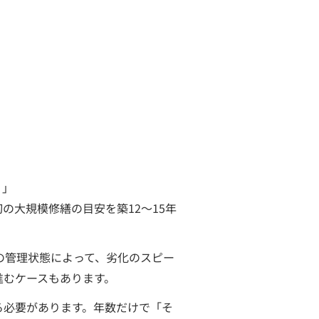
？」
大規模修繕の目安を築12〜15年
の管理状態によって、劣化のスピー
進むケースもあります。
る必要があります。年数だけで「そ