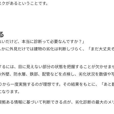
スクがあるということです。
る
れいだけど、本当に診断って必要なんですか？」
しかに外見だけでは建物の劣化は判断しづらく、「まだ大丈夫
するには、目に見えない部分の状態を把握することが欠かせま
の外壁、防水層、鉄部、配管などを点検し、劣化状況を数値や
たりから一度実施するのが理想です。その結果をもとに、「あと
になります。
根拠ある情報に基づいて判断できる点が、劣化診断の最大のメ