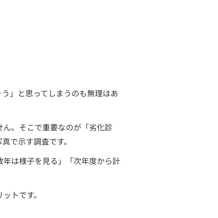
そう」と思ってしまうのも無理はあ
せん。そこで重要なのが「劣化診
写真で示す調査です。
数年は様子を見る」「次年度から計
リットです。