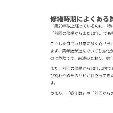
修繕時期によくある
「築20年以上経っているのに、
「前回の修繕からまだ10年。でも
こうした質問も非常に多く寄せら
まず、築年数が進んでいても劣化
のは危険です。前述のとおり、劣
また、前回の修繕から10年以内
び割れや鉄部のサビが目立ってき
す。
つまり、「築年数」や「前回から